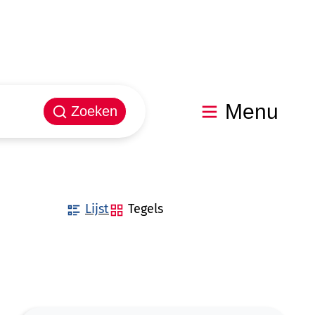
Menu
Zoeken
Weergave
Lijst
Tegels