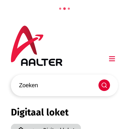
Naar inhoud
Aalter
Men
Waarmee kunnen we jou helpen?
Zoeken
Digitaal loket