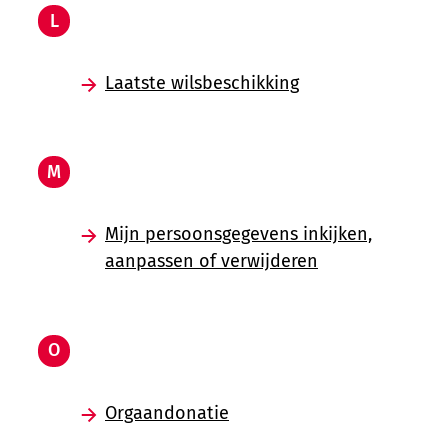
L
Laatste wilsbeschikking
M
Mijn persoonsgegevens inkijken,
aanpassen of verwijderen
O
Orgaandonatie