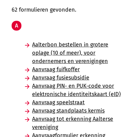
62 formulieren gevonden.
A
Aalterbon bestellen in grotere
oplage (10 of meer), voor
ondernemers en verenigingen
Aanvraag fuifkoffer
Aanvraag fusiesubsidie
Aanvraag PIN- en PUK-code voor
elektronische identiteitskaart (eID)
Aanvraag speelstraat
Aanvraag standplaats kermis
Aanvraag tot erkenning Aalterse
vereniging
Aanvraagformulier erkenning