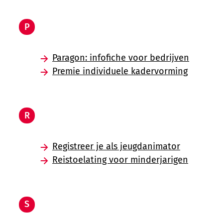
P
Paragon: infofiche voor bedrijven
Premie individuele kadervorming
R
Registreer je als jeugdanimator
Reistoelating voor minderjarigen
S