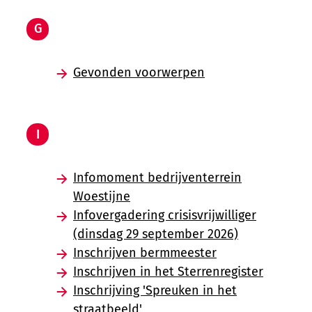
G
Gevonden voorwerpen
I
Infomoment bedrijventerrein
Woestijne
Infovergadering crisisvrijwilliger
(dinsdag 29 september 2026)
Inschrijven bermmeester
Inschrijven in het Sterrenregister
Inschrijving 'Spreuken in het
straatbeeld'