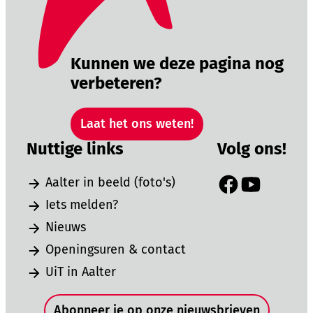
Kunnen we deze pagina nog
verbeteren?
Laat het ons weten!
Nuttige links
Volg ons!
Aalter in beeld (foto's)
Facebook
YouTube
Iets melden?
Nieuws
Openingsuren & contact
UiT in Aalter
Snel naar
Abonneer je op onze nieuwsbrieven