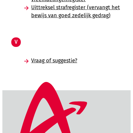
Uittreksel strafregister (vervangt het
bewijs van goed zedelijk gedrag)
V
Vraag of suggestie?