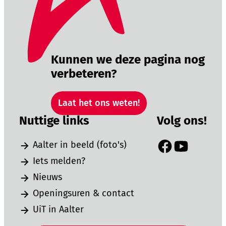
Kunnen we deze pagina nog
verbeteren?
Laat het ons weten!
Nuttige links
Volg ons!
Aalter in beeld (foto's)
Facebook
YouTube
Iets melden?
Nieuws
Openingsuren & contact
UiT in Aalter