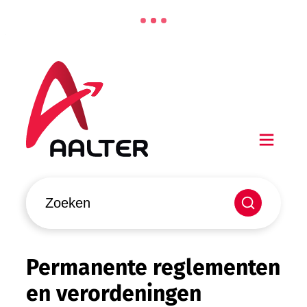
Naar inhoud
Aalter
Men
Waarmee kunnen we jou helpen?
Zoeken
Permanente reglementen
en verordeningen