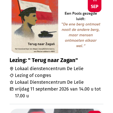
SEP
Lezing: " Terug naar Zagan"
Lokaal dienstencentrum De Lelie
Lezing of congres
Lokaal Dienstencentrum De Lelie
vrijdag 11 september 2026
van
14.00 u
tot
17.00 u
Pierlalakermis Ursel