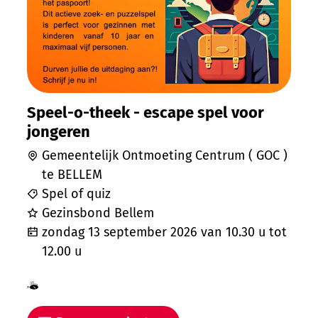
Speel-o-theek - escape spel voor
jongeren
Gemeentelijk Ontmoeting Centrum ( GOC )
te BELLEM
Spel of quiz
Gezinsbond Bellem
zondag 13 september 2026
van
10.30 u
tot
12.00 u
Samen met kinderen eropuit!