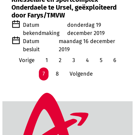
Onderdaele te Ursel, geëxploiteerd
door Farys/TMVW
Datum
donderdag 19
bekendmaking
december 2019
Datum
maandag 16 december
besluit
2019
Vorige
1
2
3
4
5
6
7
8
Volgende