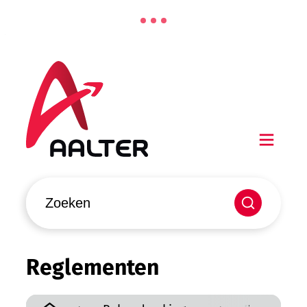
Naar inhoud
Aalter
Men
Waarmee kunnen we jou helpen?
Zoeken
Reglementen