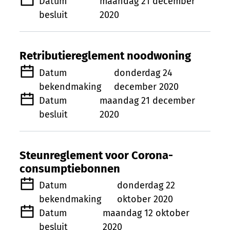
Datum
maandag 21 december
besluit
2020
Retributiereglement noodwoning
Datum
donderdag 24
bekendmaking
december 2020
Datum
maandag 21 december
besluit
2020
Steunreglement voor Corona-
consumptiebonnen
Datum
donderdag 22
bekendmaking
oktober 2020
Datum
maandag 12 oktober
besluit
2020