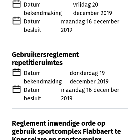
Datum
vrijdag 20
bekendmaking
december 2019
Datum
maandag 16 december
besluit
2019
Gebruikersreglement
repetitieruimtes
Datum
donderdag 19
bekendmaking
december 2019
Datum
maandag 16 december
besluit
2019
Reglement inwendige orde op
gebruik sportcomplex Flabbaert te
Knesselare en sportcomplex