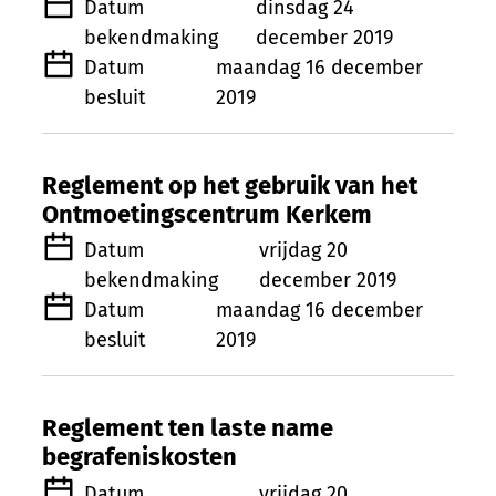
Datum
dinsdag 24
bekendmaking
december 2019
Datum
maandag 16 december
besluit
2019
Reglement op het gebruik van het
Ontmoetingscentrum Kerkem
Datum
vrijdag 20
bekendmaking
december 2019
Datum
maandag 16 december
besluit
2019
Reglement ten laste name
begrafeniskosten
Datum
vrijdag 20