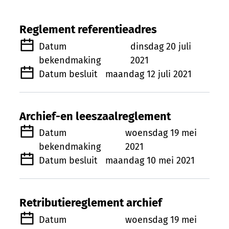
Bekendmakingen
Reglement referentieadres
Datum
dinsdag 20 juli
bekendmaking
2021
Datum besluit
maandag 12 juli 2021
Archief-en leeszaalreglement
Datum
woensdag 19 mei
bekendmaking
2021
Datum besluit
maandag 10 mei 2021
Retributiereglement archief
Datum
woensdag 19 mei