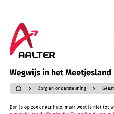
Naar inhoud
Aalter
Wegwijs in het Meetjesland
Zorg en ondersteuning
Geest
Startpagina
Ben je op zoek naar hulp, maar weet je niet tot w
overzicht van de Geestelijke Gezondheidszorg in 