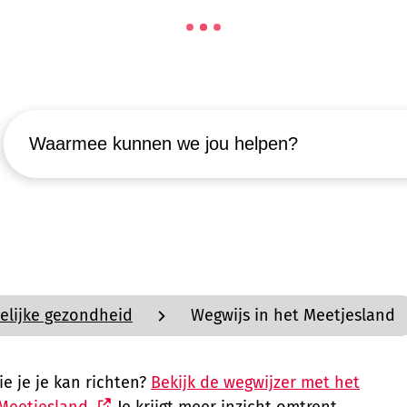
Waarmee kunnen we jou helpen?
elijke gezondheid
Wegwijs in het Meetjesland
ie je je kan richten?
Bekijk de wegwijzer met het
Meetjesland.
Je krijgt meer inzicht omtrent