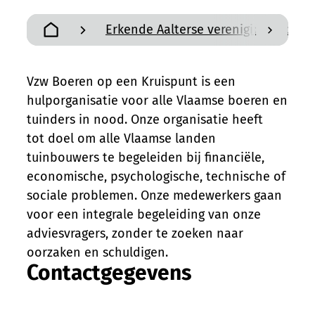
Erkende Aalterse verenigingen en a
scroll n
Startpagina
Vzw Boeren op een Kruispunt is een
hulporganisatie voor alle Vlaamse boeren en
tuinders in nood. Onze organisatie heeft
tot doel om alle Vlaamse landen
tuinbouwers te begeleiden bij financiële,
economische, psychologische, technische of
sociale problemen. Onze medewerkers gaan
voor een integrale begeleiding van onze
adviesvragers, zonder te zoeken naar
oorzaken en schuldigen.
Contactgegevens