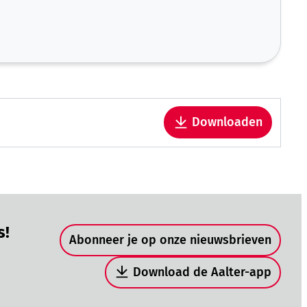
Downloaden
Snel naar
s!
Abonneer je op onze nieuwsbrieven
Download de Aalter-app
be