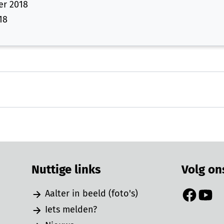
er 2018
18
Nuttige links
Volg on
Aalter in beeld (foto's)
Facebook
YouTu
Iets melden?