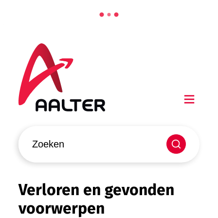
Naar inhoud
Aalter
Men
Waarmee kunnen we jou helpen?
Zoeken
Verloren en gevonden
voorwerpen