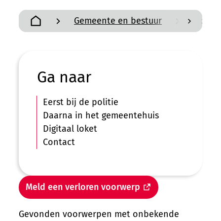
Gemeente en bestuur
Verlor
scroll n
Startpagina
Ga naar
Eerst bij de politie
Daarna in het gemeentehuis
Digitaal loket
Contact
Meld een verloren voorwerp
Gevonden voorwerpen met onbekende