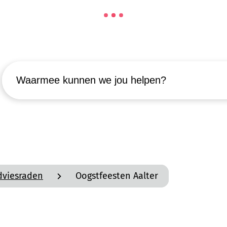
Waarmee kunnen we jou helpen?
dviesraden
Oogstfeesten Aalter