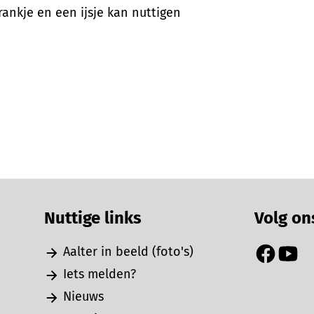
ankje en een ijsje kan nuttigen
Nuttige links
Volg on
Aalter in beeld (foto's)
Facebook
YouTu
Iets melden?
Nieuws