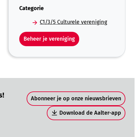
Categorie
C1/3/5 Culturele vereniging
Beheer je vereniging
Snel naar
s!
Abonneer je op onze nieuwsbrieven
Download de Aalter-app
be