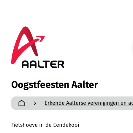
Naar inhoud
Aalter
Oogstfeesten Aalter
Erkende Aalterse verenigingen en a
Startpagina
Fietshoeve in de Eendekooi