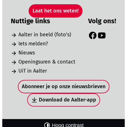
Laat het ons weten!
Nuttige links
Volg ons!
Aalter in beeld (foto's)
Facebook
YouTube
Iets melden?
Nieuws
Openingsuren & contact
UiT in Aalter
Snel naar
Abonneer je op onze nieuwsbrieven
Download de Aalter-app
Hoog contrast