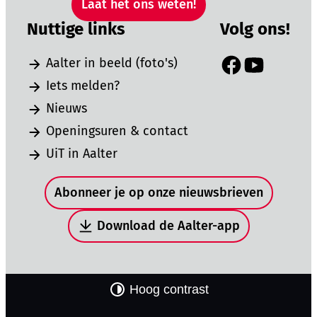
Laat het ons weten!
Nuttige links
Volg ons!
Aalter in beeld (foto's)
Facebook
YouTube
Iets melden?
Nieuws
Openingsuren & contact
UiT in Aalter
Snel naar
Abonneer je op onze nieuwsbrieven
Download de Aalter-app
Hoog contrast