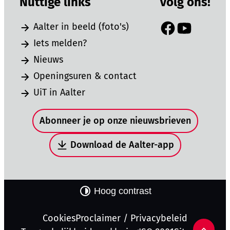
Nuttige links
Volg ons!
Aalter in beeld (foto's)
Facebook
YouTube
Iets melden?
Nieuws
Openingsuren & contact
UiT in Aalter
Snel naar
Abonneer je op onze nieuwsbrieven
Download de Aalter-app
Hoog contrast
Cookies
Proclaimer / Privacybeleid