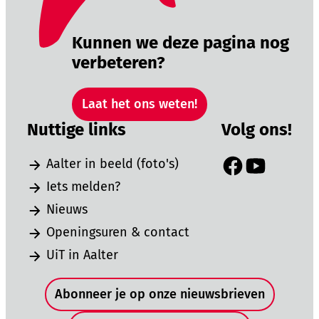
Kunnen we deze pagina nog
verbeteren?
Laat het ons weten!
Nuttige links
Volg ons!
Aalter in beeld (foto's)
Facebook
YouTube
Iets melden?
Nieuws
Openingsuren & contact
UiT in Aalter
Snel naar
Abonneer je op onze nieuwsbrieven