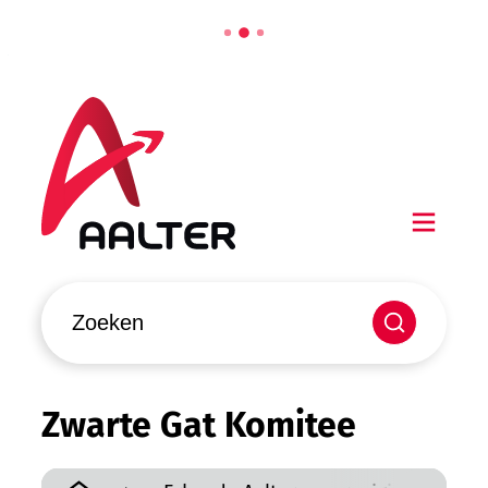
Naar inhoud
Aalter
Men
Waarmee kunnen we jou helpen?
Zoeken
Zwarte Gat Komitee