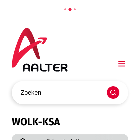
Naar inhoud
Aalter
Men
Waarmee kunnen we jou helpen?
Zoeken
WOLK-KSA