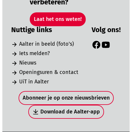
verbeteren?
Laat het ons weten!
Nuttige links
Volg ons!
Aalter in beeld (foto's)
Facebook
YouTube
Iets melden?
Nieuws
Openingsuren & contact
UiT in Aalter
Snel naar
Abonneer je op onze nieuwsbrieven
Download de Aalter-app