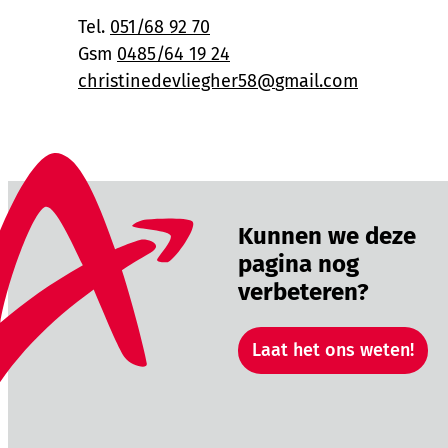
Tel.
051/68 92 70
Gsm
0485/64 19 24
E-mail
christinedevliegher58
@
gmail.com
Kunnen we deze
pagina nog
verbeteren?
Laat het ons weten!