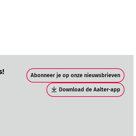
Snel naar
s!
Abonneer je op onze nieuwsbrieven
Download de Aalter-app
be