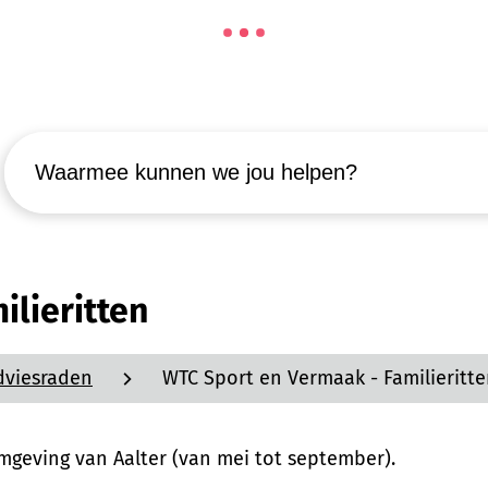
Waarmee kunnen we jou helpen?
lieritten
dviesraden
WTC Sport en Vermaak - Familieritt
omgeving van Aalter (van mei tot september).