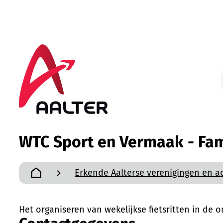
Naar inhoud
Aalter
WTC Sport en Vermaak - Fami
Erkende Aalterse verenigingen en a
Startpagina
Het organiseren van wekelijkse fietsritten in de 