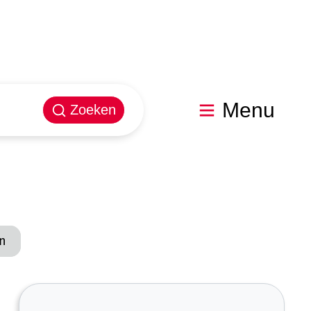
Menu
Zoeken
en