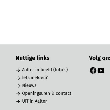
Nuttige links
Volg on
Aalter in beeld (foto's)
Facebook
YouTu
Iets melden?
Nieuws
Openingsuren & contact
UiT in Aalter