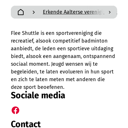
Erkende Aalterse verenigingen en a
scroll n
Startpagina
Flee Shuttle is een sportvereniging die
recreatief, alsook competitief badminton
aanbiedt, de leden een sportieve uitdaging
biedt, alsook een aangenaam, ontspannend
sociaal moment. Jeugd wensen wij te
begeleiden, te laten evolueren in hun sport
en zich te laten meten met anderen die
deze sport beoefenen.
Sociale media
Facebook
Contact