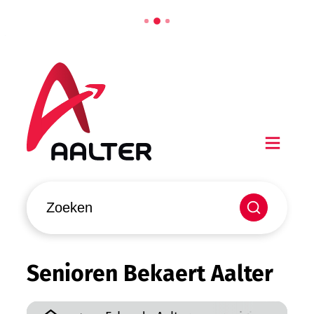
Naar inhoud
Aalter
Men
Waarmee kunnen we jou helpen?
Zoeken
Senioren Bekaert Aalter