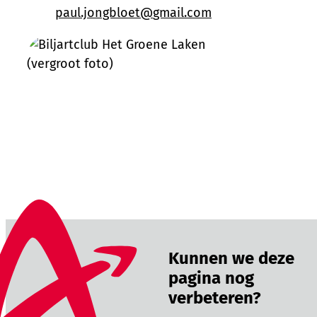
E-mail
paul.jongbloet
@
gmail.com
Kunnen we deze
pagina nog
verbeteren?