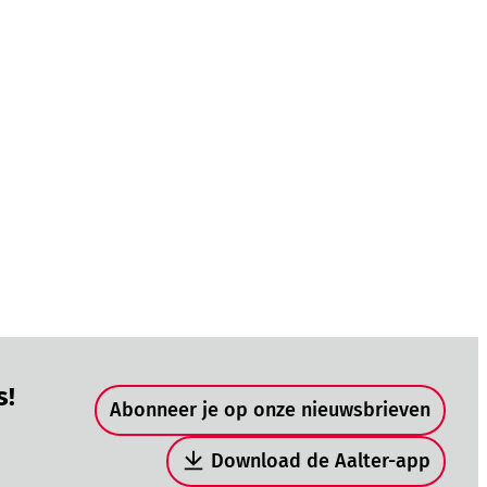
Snel naar
s!
Abonneer je op onze nieuwsbrieven
Download de Aalter-app
be