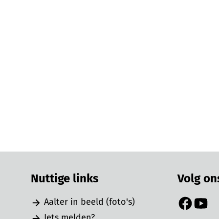
Nuttige links
Volg on
Aalter in beeld (foto's)
Facebook
YouTu
Iets melden?