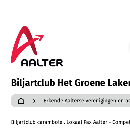
Naar inhoud
Aalter
Biljartclub Het Groene Lake
Erkende Aalterse verenigingen en a
Startpagina
Biljartclub carambole . Lokaal Pax Aalter - Comp