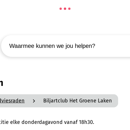
Waarmee kunnen we jou helpen?
n
dviesraden
Biljartclub Het Groene Laken
etitie elke donderdagavond vanaf 18h30.