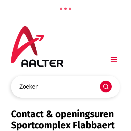
Naar inhoud
Aalter
Men
Waarmee kunnen we jou helpen?
Zoeken
Contact & openingsuren
Sportcomplex Flabbaert