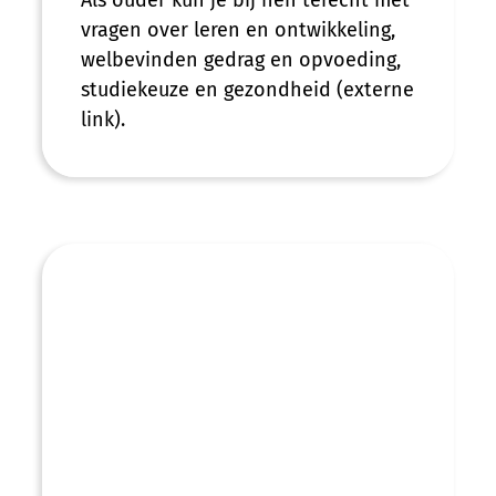
Als ouder kun je bij hen terecht met
vragen over leren en ontwikkeling,
welbevinden gedrag en opvoeding,
studiekeuze en gezondheid (externe
link).
Dagonderwijs