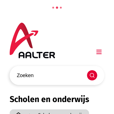
Naar inhoud
Aalter
Men
Waarmee kunnen we jou helpen?
Zoeken
Scholen en onderwijs