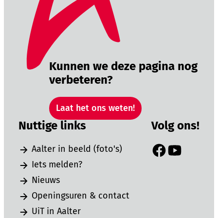
Kunnen we deze pagina nog
verbeteren?
Laat het ons weten!
Nuttige links
Volg ons!
Aalter in beeld (foto's)
Facebook
YouTube
Iets melden?
Nieuws
Openingsuren & contact
UiT in Aalter