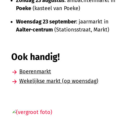
Zondag 23 augustus
: ambachtenmarkt in
Poeke
(kasteel van Poeke)
Woensdag 23 september
: jaarmarkt in
Aalter-centrum
(Stationsstraat, Markt)
Ook handig!
Boerenmarkt
Wekelijkse markt (op woensdag)