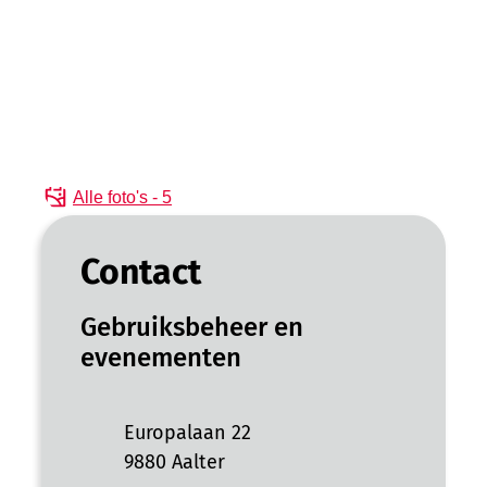
Alle foto's - 5
Contact
Gebruiksbeheer en
evenementen
Adres
Europalaan 22
,
9880
Aalter