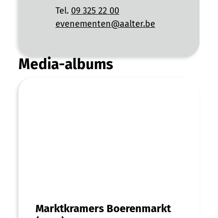
Tel.
09 325 22 00
E-mail
evenementen
@
aalter.be
Media-albums
Marktkramers Boerenmarkt (2023)
Marktkramers Boerenmarkt