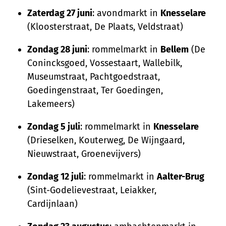
Zaterdag 27 juni
: avondmarkt in
Knesselare
(Kloosterstraat, De Plaats, Veldstraat)
Zondag 28 juni
: rommelmarkt in
Bellem
(De
Conincksgoed, Vossestaart, Wallebilk,
Museumstraat, Pachtgoedstraat,
Goedingenstraat, Ter Goedingen,
Lakemeers)
Zondag 5 juli
: rommelmarkt in
Knesselare
(Drieselken, Kouterweg, De Wijngaard,
Nieuwstraat, Groenevijvers)
Zondag 12 juli
: rommelmarkt in
Aalter-Brug
(Sint-Godelievestraat, Leiakker,
Cardijnlaan)