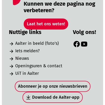
Kunnen we deze pagina nog
verbeteren?
Laat het ons weten!
Nuttige links
Volg ons!
Aalter in beeld (foto's)
Facebook
YouTube
Iets melden?
Nieuws
Openingsuren & contact
UiT in Aalter
Snel naar
Abonneer je op onze nieuwsbrieven
Download de Aalter-app