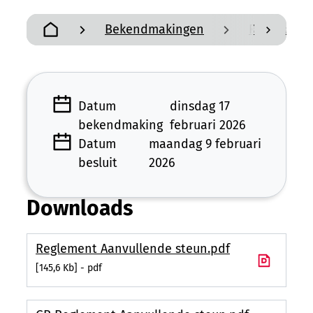
Bekendmakingen
Reglement
scroll n
Startpagina
Datum
dinsdag 17
bekendmaking
februari 2026
Datum
maandag 9 februari
besluit
2026
Downloads
Reglement Aanvullende steun.pdf
145,6 Kb
pdf