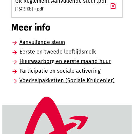
GR Reglement Aanvullende steun.pdf
167,3 Kb
pdf
Meer info
Aanvullende steun
Eerste en tweede leeftijdsmelk
Huurwaarborg en eerste maand huur
Participatie en sociale activering
Voedselpakketten (Sociale Kruidenier)