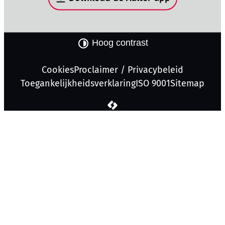
Hoog contrast
Cookies
Proclaimer / Privacybeleid
Toegankelijkheidsverklaring
ISO 9001
Sitemap
LCP nv 2026 ©