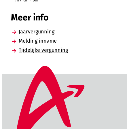
177 Kb
pdf
Meer info
Jaarvergunning
Melding inname
Tijdelijke vergunning