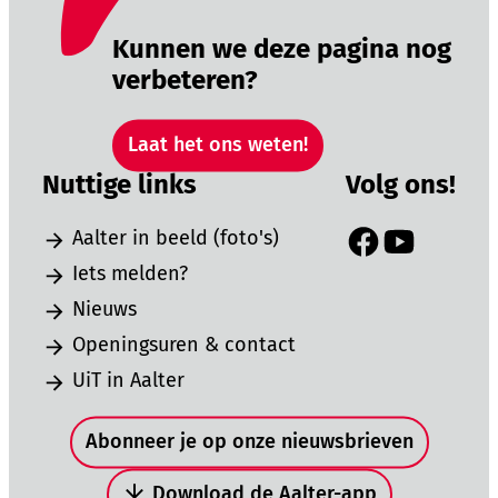
Kunnen we deze pagina nog
verbeteren?
Laat het ons weten!
Nuttige links
Volg ons!
Aalter in beeld (foto's)
Facebook
YouTube
Iets melden?
Nieuws
Openingsuren & contact
UiT in Aalter
Snel naar
Abonneer je op onze nieuwsbrieven
Download de Aalter-app