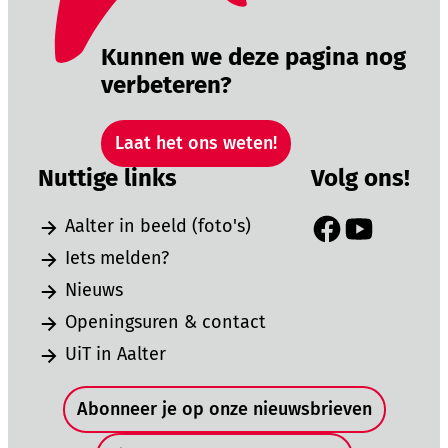
Kunnen we deze pagina nog
verbeteren?
Laat het ons weten!
Nuttige links
Volg ons!
Aalter in beeld (foto's)
Facebook
YouTube
Iets melden?
Nieuws
Openingsuren & contact
UiT in Aalter
Snel naar
Abonneer je op onze nieuwsbrieven