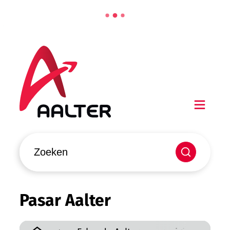
Naar inhoud
Aalter
Men
Waarmee kunnen we jou helpen?
Zoeken
Pasar Aalter