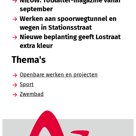
NIEUW: TotAalter-magazine vanaf
september
Werken aan spoorwegtunnel en
wegen in Stationsstraat
Nieuwe beplanting geeft Lostraat
extra kleur
Thema's
Openbare werken en projecten
Sport
Zwembad