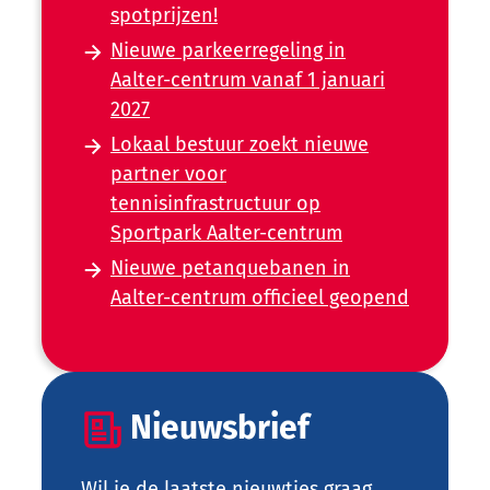
spotprijzen!
Nieuwe parkeerregeling in
Aalter-centrum vanaf 1 januari
2027
Lokaal bestuur zoekt nieuwe
partner voor
tennisinfrastructuur op
Sportpark Aalter-centrum
Nieuwe petanquebanen in
Aalter-centrum officieel geopend
Nieuwsbrief
Wil je de laatste nieuwtjes graag