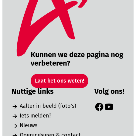
Kunnen we deze pagina nog
verbeteren?
Laat het ons weten!
Nuttige links
Volg ons!
Aalter in beeld (foto's)
Facebook
YouTube
Iets melden?
Nieuws
Openingsuren & contact