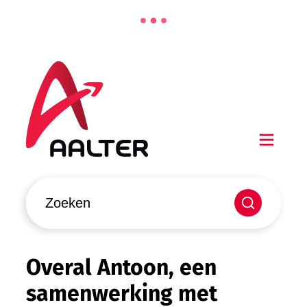
Naar inhoud
Aalter
Men
Waarmee kunnen we jou helpen?
Zoeken
Overal Antoon, een
samenwerking met