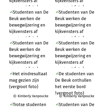
Kimberly Vanpoucke
Kimberly Vanpoucke