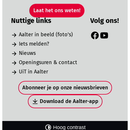
Laat het ons weten!
Nuttige links
Volg ons!
Aalter in beeld (foto's)
Facebook
YouTube
Iets melden?
Nieuws
Openingsuren & contact
UiT in Aalter
Snel naar
Abonneer je op onze nieuwsbrieven
Download de Aalter-app
Hoog contrast