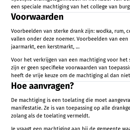
een speciale machtiging van het college van bur
Voorwaarden
Voorbeelden van sterke drank zijn: wodka, rum, c
vallen onder deze noemer. Voorbeelden van een m
jaarmarkt, een kerstmarkt, …
Voor het verkrijgen van een machtiging voor het
zijn er geen specifieke voorwaarden van toepass
heeft de vrije keuze om de machtiging al dan nie
Hoe aanvragen?
De machtiging is een toelating die moet aangevr
manifestatie. Ze is van toepassing op alle drank
zolang als de toelating vermeldt.
Je vraagt een machtiging aan bij de gemeente waa