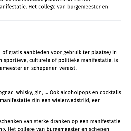
anifestatie. Het college van burgemeester en
f gratis aanbieden voor gebruik ter plaatse) in
sportieve, culturele of politieke manifestatie, is
gemeester en schepenen vereist.
ognac, whisky, gin, … Ook alcoholpops en cocktails
anifestatie zijn een wielerwedstrijd, een
 schenken van sterke dranken op een manifestatie
ing. Het college van burgemeester en schepen