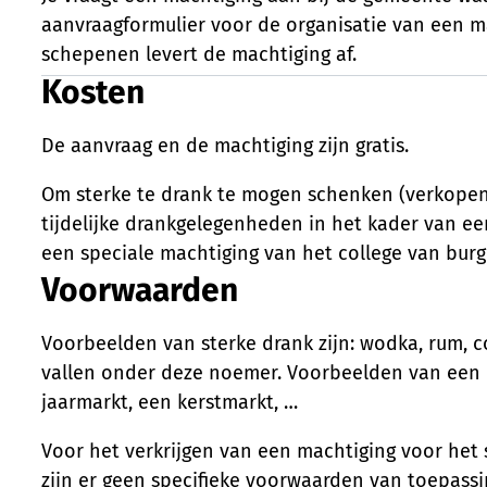
aanvraagformulier voor de organisatie van een m
schepenen levert de machtiging af.
Kosten
De aanvraag en de machtiging zijn gratis.
Inhoud
Om sterke te drank te mogen schenken (verkopen o
tijdelijke drankgelegenheden in het kader van een 
een speciale machtiging van het college van bur
Voorwaarden
Voorbeelden van sterke drank zijn: wodka, rum, c
vallen onder deze noemer. Voorbeelden van een m
jaarmarkt, een kerstmarkt, …
Voor het verkrijgen van een machtiging voor het
zijn er geen specifieke voorwaarden van toepass