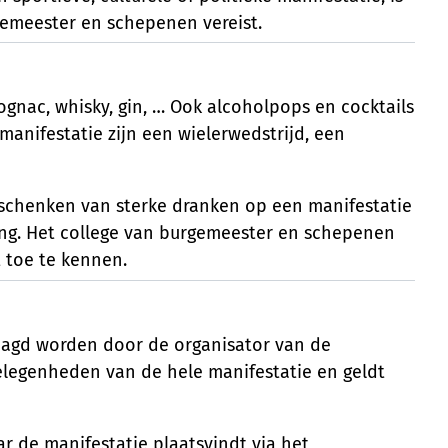
gemeester en schepenen vereist.
ognac, whisky, gin, … Ook alcoholpops en cocktails
anifestatie zijn een wielerwedstrijd, een
 schenken van sterke dranken op een manifestatie
ing. Het college van burgemeester en schepenen
t toe te kennen.
aagd worden door de organisator van de
gelegenheden van de hele manifestatie en geldt
r de manifestatie plaatsvindt via het