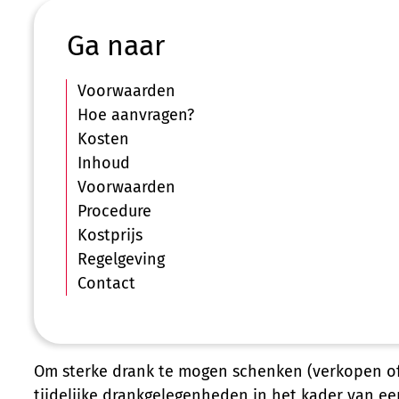
Ga naar
Voorwaarden
Hoe aanvragen?
Kosten
Inhoud
Voorwaarden
Procedure
Kostprijs
Regelgeving
Contact
Om sterke drank te mogen schenken (verkopen of 
tijdelijke drankgelegenheden in het kader van een 