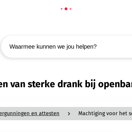
Waarmee kunnen we jou helpen?
en van sterke drank bij openba
ergunningen en attesten
Machtiging voor het s