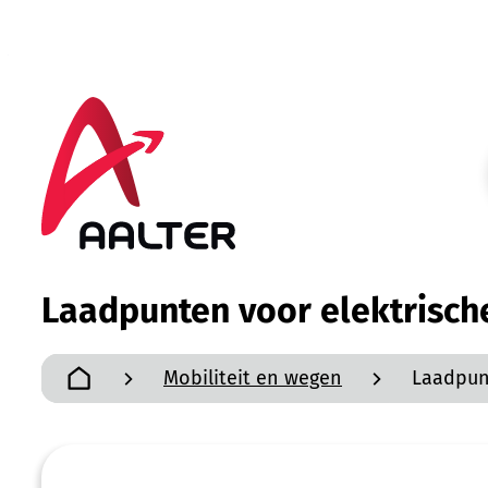
Naar inhoud
Aalter
Laadpunten voor elektrische
Mobiliteit en wegen
Laadpunt
Startpagina