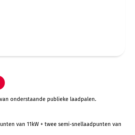
 van onderstaande publieke laadpalen.
punten van 11kW + twee semi-snellaadpunten van