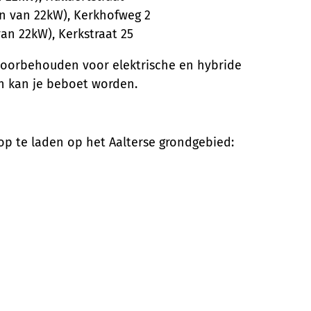
en van 22kW), Kerkhofweg 2
an 22kW), Kerkstraat 25
voorbehouden voor elektrische en hybride
an kan je beboet worden.
 op te laden op het Aalterse grondgebied: