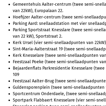
Gemeentehuis Aalter-centrum (twee semi-snel
van 22kW), Europalaan 22.
Hoefijzer Aalter-centrum (twee semi-snellaadp
Parking Aard: snellaadstation met vier snellaa
Parking Sportstraat Knesslare (twee semi-snel
van 22 kW), Sportstraat 2.
Kerk Ursel (vier semi-snellaadpunten van 22kW)
Sint-Maria-Aalterstraat 19 (twee semi-snellaad
Kerk Knesselare (twee semi-snellaadpunten van
Feestzaal Poeke (twee semi-snellaadpunten van
Bejaardenflats Parkresidentie Knesselare (twee
109
Feestzaal Aalter-Brug (twee semi-snellaadpunte
Guldensporenplein (twee semi-snellaadpunten 
Sportcentrum Onderdaele, (twee semi-snellaad
Sportpark Flabbaert Knesselare (vier semi-sne