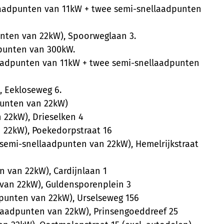
laadpunten van 11kW + twee semi-snellaadpunten
unten van 22kW), Spoorweglaan 3.
dpunten van 300kW.
laadpunten van 11kW + twee semi-snellaadpunten
, Eekloseweg 6.
punten van 22kW)
 22kW), Drieselken 4
 22kW), Poekedorpstraat 16
 semi-snellaadpunten van 22kW), Hemelrijkstraat
n van 22kW), Cardijnlaan 1
van 22kW), Guldensporenplein 3
punten van 22kW), Urselseweg 156
llaadpunten van 22kW), Prinsengoeddreef 25