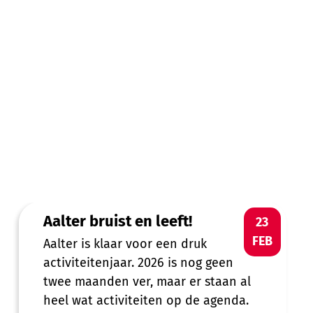
Aalter bruist en leeft!
Aalter bruist en leeft!
MA
23
FEB
Aalter is klaar voor een druk
activiteitenjaar. 2026 is nog geen
twee maanden ver, maar er staan al
heel wat activiteiten op de agenda.