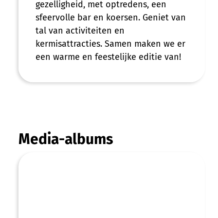
gezelligheid, met optredens, een
sfeervolle bar en koersen. Geniet van
tal van activiteiten en
kermisattracties. Samen maken we er
een warme en feestelijke editie van!
Media-albums
Septemberkermis 2025 © Bjorn Comhair