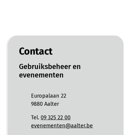
Contact
Gebruiksbeheer en
evenementen
Adres
Europalaan 22
,
9880
Aalter
Tel.
09 325 22 00
E-mail
evenementen
@
aalter.be