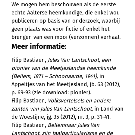
We mogen hem beschouwen als de eerste
echte Aalterse heemkundige, die enkel wou
publiceren op basis van onderzoek, waarbij
geen plaats was voor fictie of enkel het
brengen van een mooi (verzonnen) verhaal.
Meer informatie:
Filip Bastiaen,
Jules Van Lantschoot, een
pionier van de Meetjeslandse heemkunde
(Bellem, 1871 – Schoonaarde, 1941),
in
Appeltjes van het Meetjesland, jb. 63 (2012),
p. 69-93 (zie download: pionier).
Filip Bastiaen,
Volksvertelsels en andere
zanten van Jules Van Lantschoot
, in Land van
de Woestijne, jg. 35 (2012), nr. 3, p. 31-41.
Filip Bastiaen,
Bellemnaar Jules Van
Lantschoot, zijn taalparticularisme en de