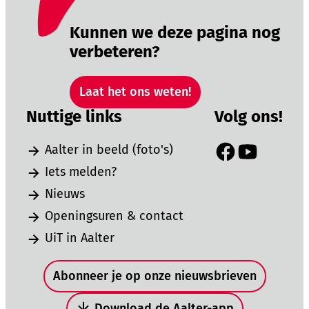
Kunnen we deze pagina nog
verbeteren?
Laat het ons weten!
Nuttige links
Volg ons!
Aalter in beeld (foto's)
Facebook
YouTube
Iets melden?
Nieuws
Openingsuren & contact
UiT in Aalter
Snel naar
Abonneer je op onze nieuwsbrieven
Download de Aalter-app