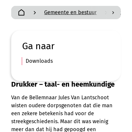
Gemeente en bestuur
Geschi
scroll n
Startpagina
Ga naar
Downloads
Drukker – taal- en heemkundige
Van de Bellemnaar Jules Van Lantschoot
wisten oudere dorpsgenoten dat die man
een zekere betekenis had voor de
streekgeschiedenis. Maar dit was weinig
meer dan dat hij had gepoogd een