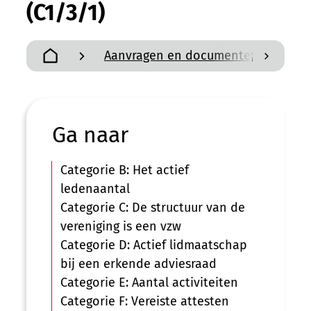
(C1/3/1)
Aanvragen en documenten
P
scroll n
Startpagina
Ga naar
Categorie B: Het actief
ledenaantal
Categorie C: De structuur van de
vereniging is een vzw
Categorie D: Actief lidmaatschap
bij een erkende adviesraad
Categorie E: Aantal activiteiten
Categorie F: Vereiste attesten