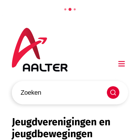
Naar inhoud
Aalter
Men
Waarmee kunnen we jou helpen?
Zoeken
Jeugdverenigingen en
jeugdbewegingen