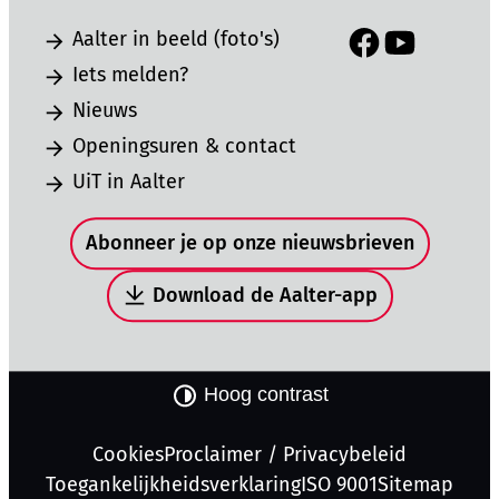
Aalter in beeld (foto's)
Facebook
YouTube
Iets melden?
Nieuws
Openingsuren & contact
UiT in Aalter
Snel naar
Abonneer je op onze nieuwsbrieven
Download de Aalter-app
Hoog contrast
Cookies
Proclaimer / Privacybeleid
Toegankelijkheidsverklaring
ISO 9001
Sitemap