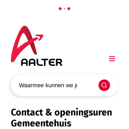
Naar inhoud
Aalter
Men
Waarmee kunnen we jou helpen?
Zoeken
Contact & openingsuren
Gemeentehuis