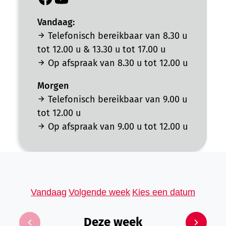
Facebook
YouTube
Gemeentehuis
Gemeentehuis
Vandaag:
Telefonisch bereikbaar van
8.30 u
tot
12.00 u
&
13.30 u
tot
17.00 u
Op afspraak van
8.30 u
tot
12.00 u
Morgen
Telefonisch bereikbaar van
9.00 u
tot
12.00 u
Op afspraak van
9.00 u
tot
12.00 u
Openingsuren
Vandaag
Volgende week
Kies een datum
Deze week