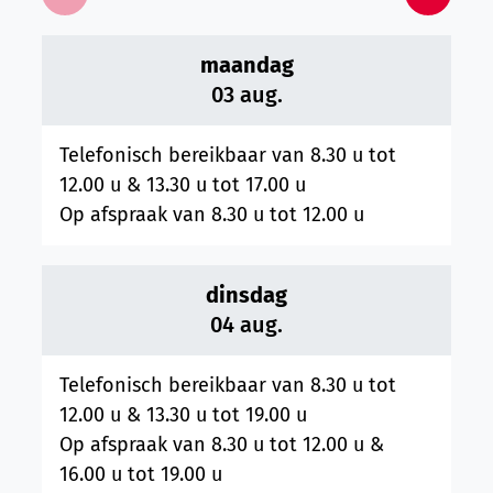
Bekijk openingsuren van de week hiervoor
Bekijk 
maandag
2026
03 aug.
Telefonisch bereikbaar van
8.30 u
tot
12.00 u
&
13.30 u
tot
17.00 u
Op afspraak van
8.30 u
tot
12.00 u
dinsdag
2026
04 aug.
Telefonisch bereikbaar van
8.30 u
tot
12.00 u
&
13.30 u
tot
19.00 u
Op afspraak van
8.30 u
tot
12.00 u
&
16.00 u
tot
19.00 u