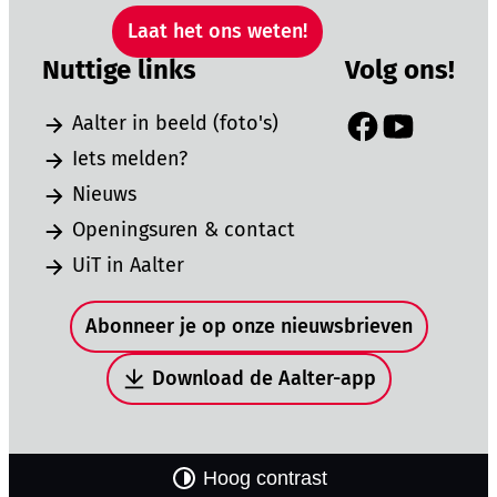
Laat het ons weten!
Nuttige links
Volg ons!
Aalter in beeld (foto's)
Facebook
YouTube
Iets melden?
Nieuws
Openingsuren & contact
UiT in Aalter
Snel naar
Abonneer je op onze nieuwsbrieven
Download de Aalter-app
Hoog contrast