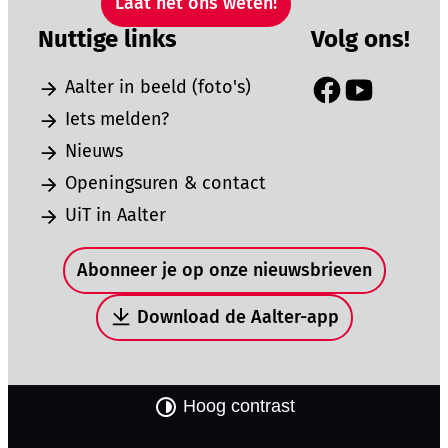
Laat het ons weten!
Nuttige links
Volg ons!
Aalter in beeld (foto's)
Facebook
YouTube
Iets melden?
Nieuws
Openingsuren & contact
UiT in Aalter
Snel naar
Abonneer je op onze nieuwsbrieven
Download de Aalter-app
Hoog contrast