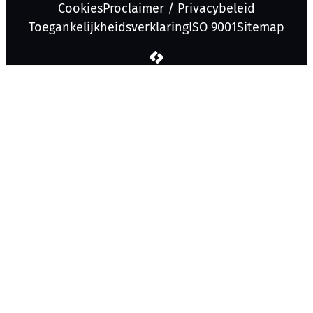
Cookies
Proclaimer / Privacybeleid
Toegankelijkheidsverklaring
ISO 9001
Sitemap
LCP nv 2026 ©