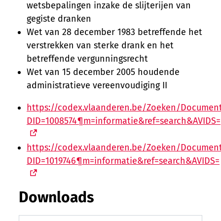
wetsbepalingen inzake de slijterijen van
gegiste dranken
Wet van 28 december 1983 betreffende het
verstrekken van sterke drank en het
betreffende vergunningsrecht
Wet van 15 december 2005 houdende
administratieve vereenvoudiging II
https://codex.vlaanderen.be/Zoeken/Document
DID=1008574¶m=informatie&ref=search&AVIDS=
https://codex.vlaanderen.be/Zoeken/Document
DID=1019746¶m=informatie&ref=search&AVIDS=
Downloads