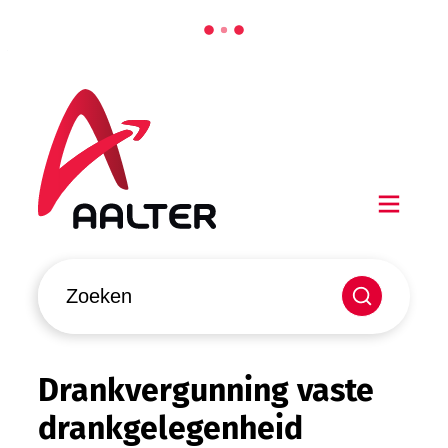
Naar inhoud
Aalter
Men
Waarmee kunnen we jou helpen?
Zoeken
Drankvergunning vaste
drankgelegenheid