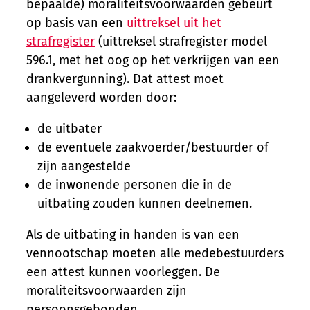
bepaalde) moraliteitsvoorwaarden gebeurt
op basis van een
uittreksel uit het
strafregister
(uittreksel strafregister model
596.1, met het oog op het verkrijgen van een
drankvergunning). Dat attest moet
aangeleverd worden door:
de uitbater
de eventuele zaakvoerder/bestuurder of
zijn aangestelde
de inwonende personen die in de
uitbating zouden kunnen deelnemen.
Als de uitbating in handen is van een
vennootschap moeten alle medebestuurders
een attest kunnen voorleggen. De
moraliteitsvoorwaarden zijn
persoonsgebonden.