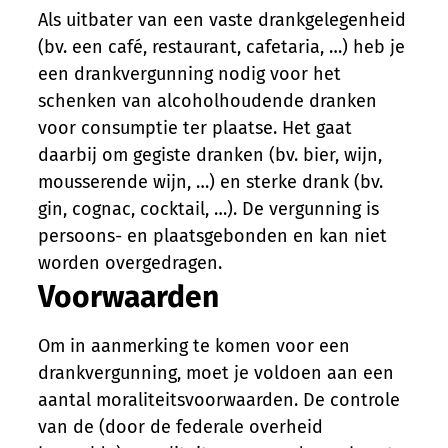
Inhoud
Als uitbater van een vaste drankgelegenheid
(bv. een café, restaurant, cafetaria, …) heb je
een drankvergunning nodig voor het
schenken van alcoholhoudende dranken
voor consumptie ter plaatse. Het gaat
daarbij om gegiste dranken (bv. bier, wijn,
mousserende wijn, …) en sterke drank (bv.
gin, cognac, cocktail, …). De vergunning is
persoons- en plaatsgebonden en kan niet
worden overgedragen.
Voorwaarden
Om in aanmerking te komen voor een
drankvergunning, moet je voldoen aan een
aantal moraliteitsvoorwaarden. De controle
van de (door de federale overheid