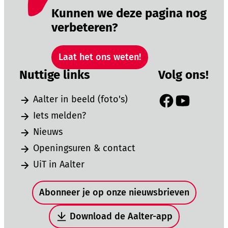
Kunnen we deze pagina nog
verbeteren?
Laat het ons weten!
Nuttige links
Volg ons!
Aalter in beeld (foto's)
Facebook
YouTube
Iets melden?
Nieuws
Openingsuren & contact
UiT in Aalter
Snel naar
Abonneer je op onze nieuwsbrieven
Download de Aalter-app