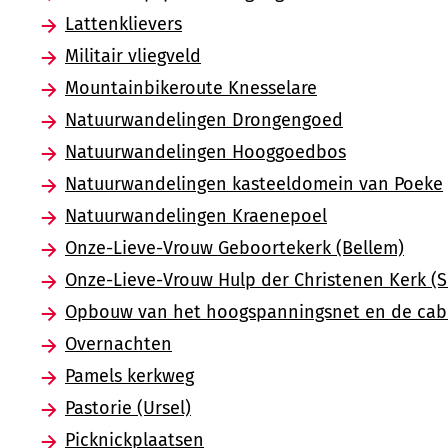
Lattenklievers
Militair vliegveld
Mountainbikeroute Knesselare
Natuurwandelingen Drongengoed
Natuurwandelingen Hooggoedbos
Natuurwandelingen kasteeldomein van Poeke
Natuurwandelingen Kraenepoel
Onze-Lieve-Vrouw Geboortekerk (Bellem)
Onze-Lieve-Vrouw Hulp der Christenen Kerk (Si
Opbouw van het hoogspanningsnet en de cab
Overnachten
Pamels kerkweg
Pastorie (Ursel)
Picknickplaatsen