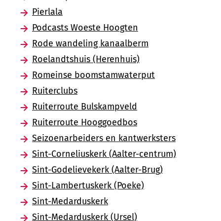
Pierlala
Podcasts Woeste Hoogten
Rode wandeling kanaalberm
Roelandtshuis (Herenhuis)
Romeinse boomstamwaterput
Ruiterclubs
Ruiterroute Bulskampveld
Ruiterroute Hooggoedbos
Seizoenarbeiders en kantwerksters
Sint-Corneliuskerk (Aalter-centrum)
Sint-Godelievekerk (Aalter-Brug)
Sint-Lambertuskerk (Poeke)
Sint-Medarduskerk
Sint-Medarduskerk (Ursel)