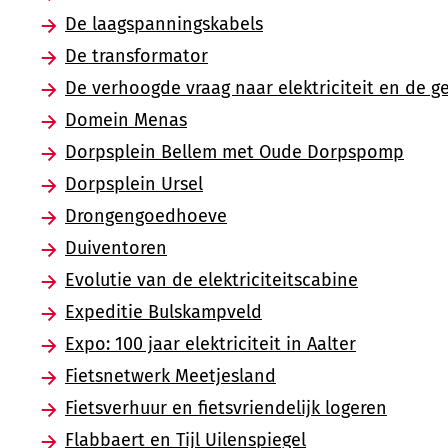
De laagspanningskabels
De transformator
De verhoogde vraag naar elektriciteit en de ge
Domein Menas
Dorpsplein Bellem met Oude Dorpspomp
Dorpsplein Ursel
Drongengoedhoeve
Duiventoren
Evolutie van de elektriciteitscabine
Expeditie Bulskampveld
Expo: 100 jaar elektriciteit in Aalter
Fietsnetwerk Meetjesland
Fietsverhuur en fietsvriendelijk logeren
Flabbaert en Tijl Uilenspiegel