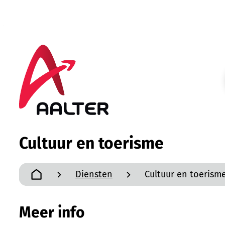
Naar inhoud
Aalter
Cultuur en toerisme
Diensten
Cultuur en toerism
Startpagina
Meer info