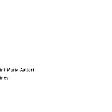
nt-Maria-Aalter)
ines