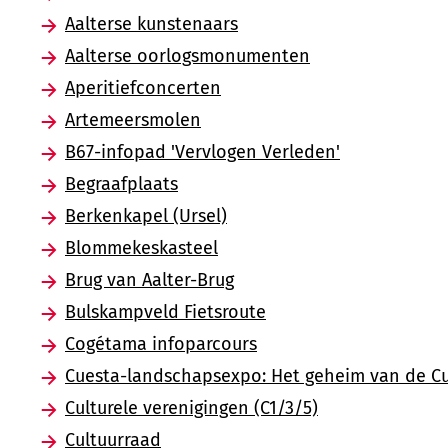
Aalterse kunstenaars
Aalterse oorlogsmonumenten
Aperitiefconcerten
Artemeersmolen
B67-infopad 'Vervlogen Verleden'
Begraafplaats
Berkenkapel (Ursel)
Blommekeskasteel
Brug van Aalter-Brug
Bulskampveld Fietsroute
Cogétama infoparcours
Cuesta-landschapsexpo: Het geheim van de C
Culturele verenigingen (C1/3/5)
Cultuurraad