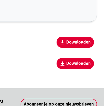
Downloaden
Downloaden
Snel naar
s!
Abonneer je op onze nieuwsbrieven