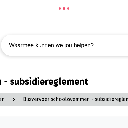
Waarmee kunnen we jou helpen?
- subsidiereglement
en
Busvervoer schoolzwemmen - subsidieregle