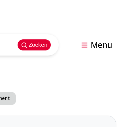
Menu
Zoeken
ment