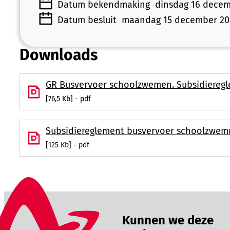
Datum bekendmaking
dinsdag 16 decem
Datum besluit
maandag 15 december 20
Downloads
GR Busvervoer schoolzwemen. Subsidiereg
76,5 Kb
pdf
Subsidiereglement busvervoer schoolzwem
125 Kb
pdf
Kunnen we deze