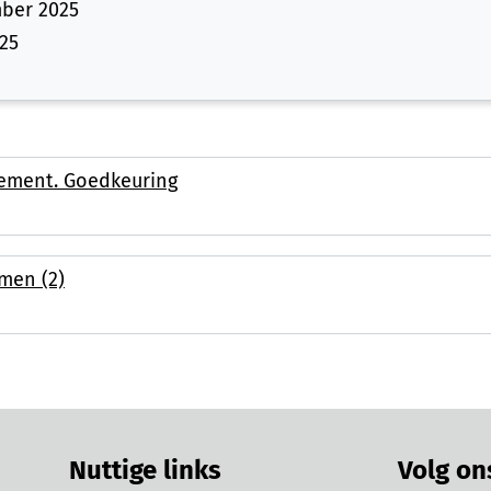
ber 2025
25
lement. Goedkeuring
men (2)
Nuttige links
Volg on