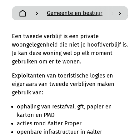
Gemeente en bestuur
Belast
scroll n
Startpagina
Een tweede verblijf is een private
woongelegenheid die niet je hoofdverblijf is.
Je kan deze woning wel op elk moment
gebruiken om er te wonen.
Exploitanten van toeristische logies en
eigenaars van tweede verblijven maken
gebruik van:
ophaling van restafval, gft, papier en
karton en PMD
acties rond Aalter Proper
openbare infrastructuur in Aalter