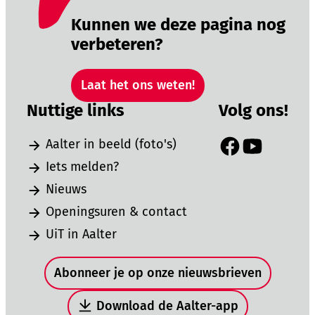
Kunnen we deze pagina nog
verbeteren?
Laat het ons weten!
Nuttige links
Volg ons!
Aalter in beeld (foto's)
Facebook
YouTube
Iets melden?
Nieuws
Openingsuren & contact
UiT in Aalter
Snel naar
Abonneer je op onze nieuwsbrieven
Download de Aalter-app