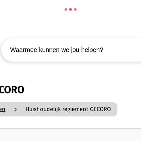
Waarmee kunnen we jou helpen?
ECORO
en
Huishoudelijk reglement GECORO