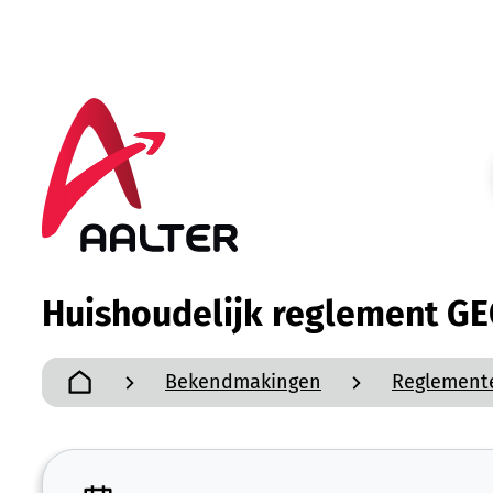
Naar inhoud
Aalter
Huishoudelijk reglement G
Bekendmakingen
Reglement
Startpagina