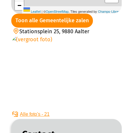
−
Leaflet
|
©
OpenStreetMap
, Tiles generated by
Champs-Libres
Toon alle Gemeentelijke zalen
Stationsplein 25, 9880 Aalter
Alle foto's - 21