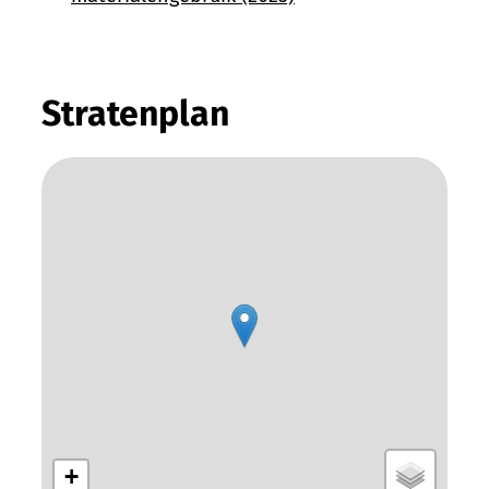
Stratenplan
+