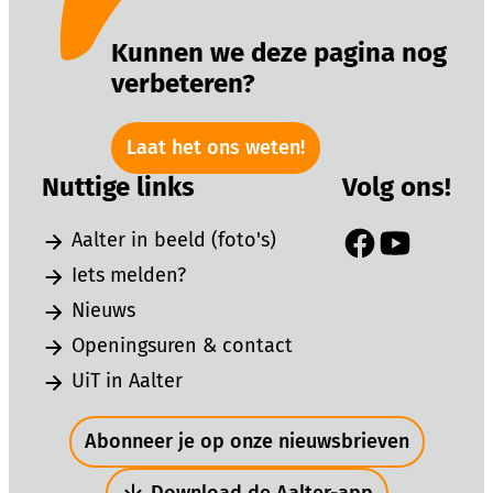
Kunnen we deze pagina nog
verbeteren?
Laat het ons weten!
Nuttige links
Volg ons!
Aalter in beeld (foto's)
Facebook
YouTube
Iets melden?
Nieuws
Openingsuren & contact
UiT in Aalter
Snel naar
Abonneer je op onze nieuwsbrieven