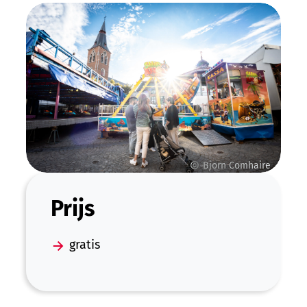
Bjorn Comhaire
Prijs
gratis