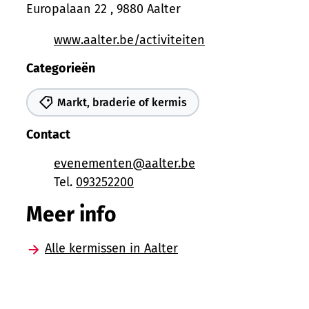
Europalaan 22
,
9880
Aalter
Website
www.aalter.be/activiteiten
Categorieën
Markt, braderie of kermis
Contact
E-mail
evenementen
@
aalter.be
Tel.
093252200
Meer info
Alle kermissen in Aalter