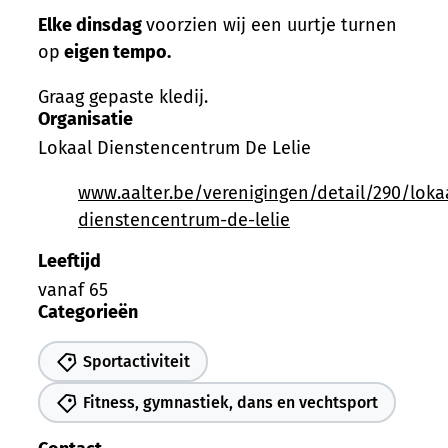
Elke dinsdag
voorzien wij een uurtje turnen
op
eigen tempo.
Graag gepaste kledij.
Organisatie
Lokaal Dienstencentrum De Lelie
Website
www.aalter.be/verenigingen/detail/290/loka
dienstencentrum-de-lelie
Leeftijd
vanaf
65
Categorieën
Sportactiviteit
Fitness, gymnastiek, dans en vechtsport
Contact