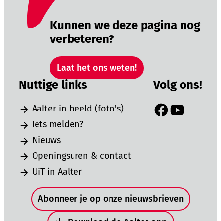
Kunnen we deze pagina nog
verbeteren?
Laat het ons weten!
Nuttige links
Volg ons!
Aalter in beeld (foto's)
Facebook
YouTube
Iets melden?
Nieuws
Openingsuren & contact
UiT in Aalter
Snel naar
Abonneer je op onze nieuwsbrieven
Download de Aalter-app