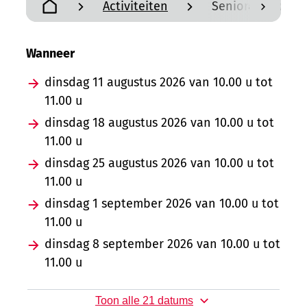
Activiteiten
Senioren Gymnas
scroll n
Startpagina
Wanneer
dinsdag
11 augustus 2026
van
10.00 u
tot
11.00 u
dinsdag
18 augustus 2026
van
10.00 u
tot
11.00 u
dinsdag
25 augustus 2026
van
10.00 u
tot
11.00 u
dinsdag
1 september 2026
van
10.00 u
tot
11.00 u
dinsdag
8 september 2026
van
10.00 u
tot
11.00 u
Toon alle 21 datums