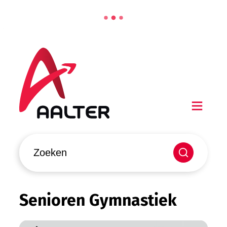
Naar inhoud
Aalter
Men
Waarmee kunnen we jou helpen?
Zoeken
Senioren Gymnastiek