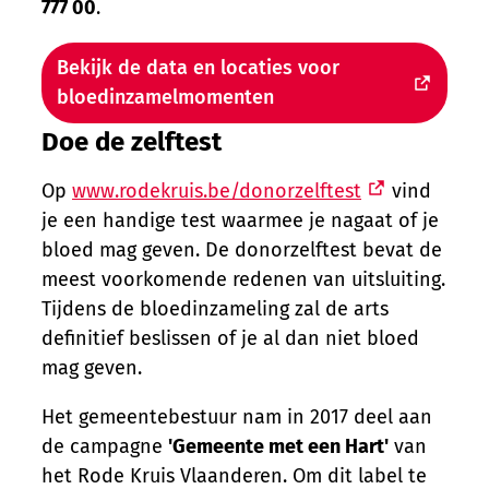
777 00
.
Bekijk de data en locaties voor
bloedinzamelmomenten
Doe de zelftest
Op
www.rodekruis.be/donorzelftest
vind
je een handige test waarmee je nagaat of je
bloed mag geven. De donorzelftest bevat de
meest voorkomende redenen van uitsluiting.
Tijdens de bloedinzameling zal de arts
definitief beslissen of je al dan niet bloed
mag geven.
Het gemeentebestuur nam in 2017 deel aan
de campagne
'Gemeente met een Hart'
van
het Rode Kruis Vlaanderen. Om dit label te