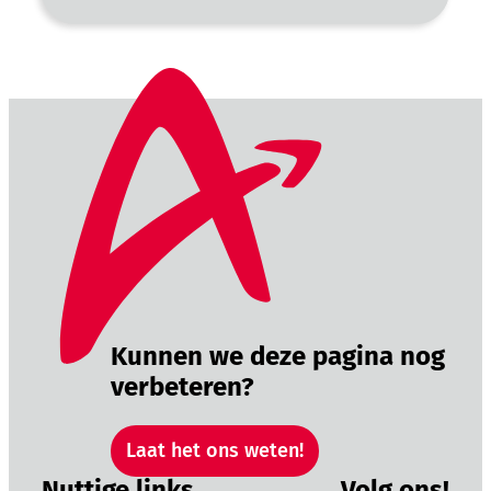
Kunnen we deze pagina nog
verbeteren?
Laat het ons weten!
Nuttige links
Volg ons!