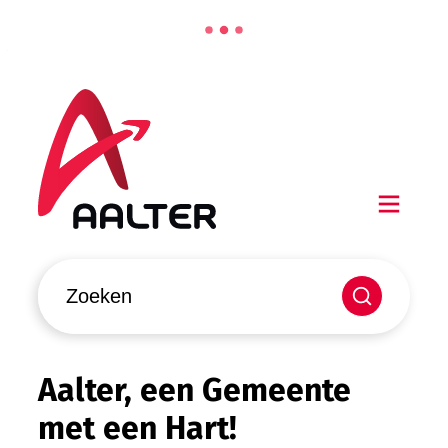
Naar inhoud
Aalter
Men
Waarmee kunnen we jou helpen?
Zoeken
Aalter, een Gemeente
met een Hart!